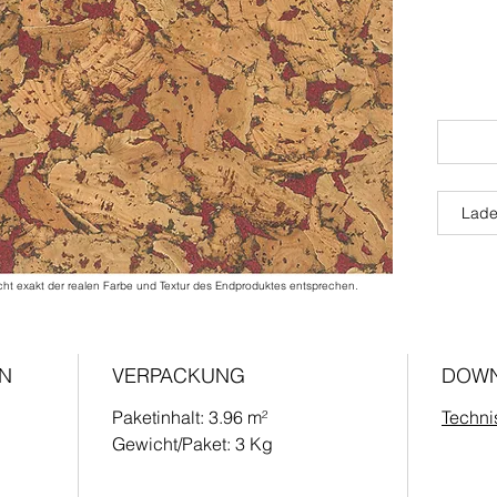
Lade
cht exakt der realen Farbe und Textur des Endproduktes entsprechen.
EN
VERPACKUNG
DOW
Paketinhalt: 3.96 m²
Techni
Gewicht/Paket: 3 Kg