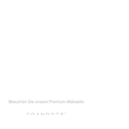
Besuchen Sie unsere Premium-Webseite
GRANORTE GmbH DEUTSCHLAND
|