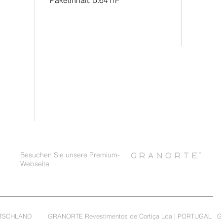
Paketinhalt: 5.64 m²
Besuchen Sie unsere Premium-
Webseite
TSCHLAND
GRANORTE Revestimentos de Cortiça Lda | PORTUGAL
G