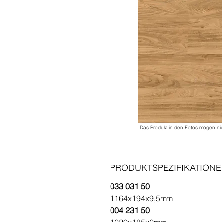
Das Produkt in den Fotos mögen ni
PRODUKTSPEZIFIKATION
033 031 50
1164x194x9,5mm
004 231 50