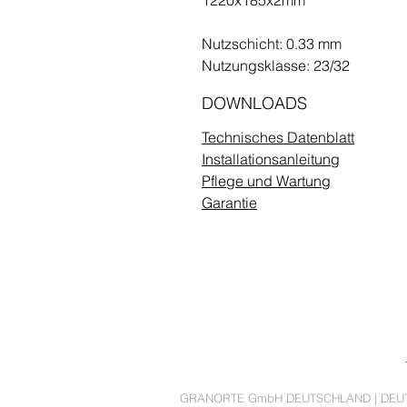
1220x185x2mm
Nutzschicht: 0.33 mm
Nutzungsklasse: 23/32
DOWNLOADS
Technisches Datenblatt
Installationsanleitung
Pflege und Wartung
Garantie
GRANORTE GmbH DEUTSCHLAND
| DEU