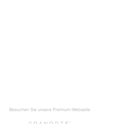
Besuchen Sie unsere Premium-Webseite
GRANORTE GmbH DEUTSCHLAND
|