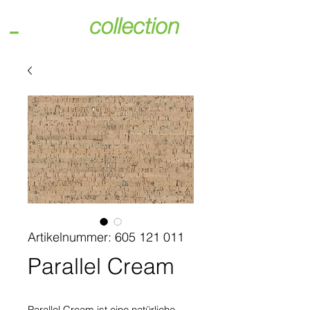
Artikelnummer: 605 121 011
Parallel Cream
Parallel Cream ist eine natürliche