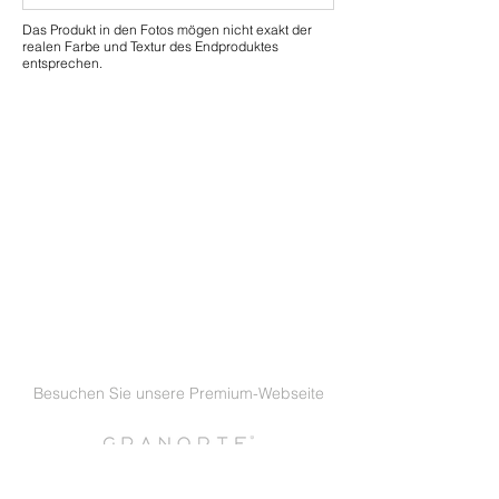
Das Produkt in den Fotos mögen nicht exakt der
realen Farbe und Textur des Endproduktes
entsprechen.
Besuchen Sie unsere Premium-Webseite
GRANORTE GmbH DEUTSCHLAND
|