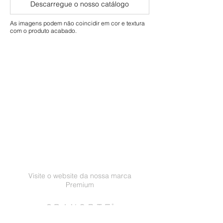
Descarregue o nosso catálogo
Comercial: 10 anos
As imagens podem não coincidir em cor e textura
com o produto acabado.
Visite o website da nossa marca
Premium