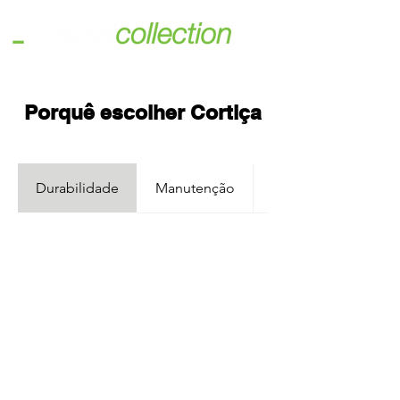
Porquê escolher Cortiça
Durabilidade
Manutenção
Ruído