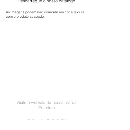
Descarregue o nosso catálogo
Comercial: 5 anos
As imagens podem não coincidir em cor e textura
com o produto acabado.
Visite o website da nossa marca
Premium