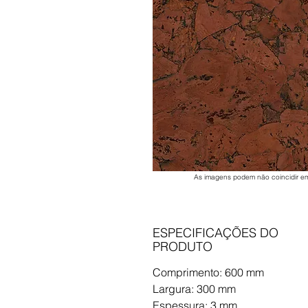
As imagens podem não coincidir em
ESPECIFICAÇÕES DO
PRODUTO
Comprimento: 600 mm
Largura: 300 mm
Espessura: 3 mm