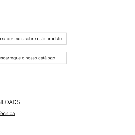
 saber mais sobre este produto
scarregue o nosso catálogo
NLOADS
Técnica