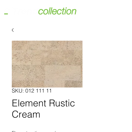
SKU: 012 111 11
Element Rustic
Cream