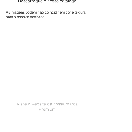
Descarregue o nosso catálogo
Comercial: 5 anos
As imagens podem não coincidir em cor e textura
com o produto acabado.
Visite o website da nossa marca
Premium