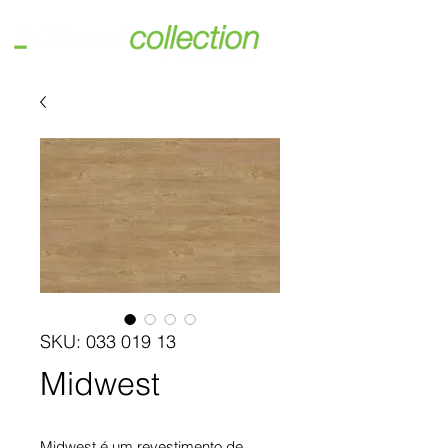
SKU: 033 019 13
Midwest
Midwest é um revestimento de