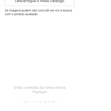
Descarregue o nosso catálogo
Comercial: 5 anos
As imagens podem não coincidir em cor e textura
com o produto acabado.
Visite o website da nossa marca
Premium